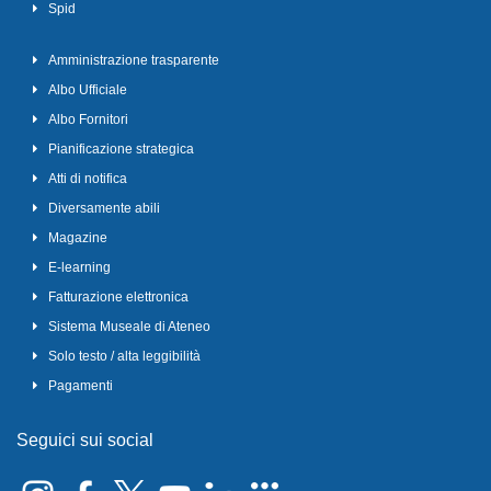
Spid
Amministrazione trasparente
Albo Ufficiale
Albo Fornitori
Pianificazione strategica
Atti di notifica
Diversamente abili
Magazine
E-learning
Fatturazione elettronica
Sistema Museale di Ateneo
Solo testo / alta leggibilità
Pagamenti
Seguici sui social