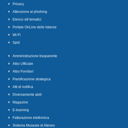
Privacy
Attenzione al phishing
Elenco siti tematici
Portale OnLine delle Istanze
Wi-Fi
Spid
Amministrazione trasparente
Albo Ufficiale
Albo Fornitori
Pianificazione strategica
Atti di notifica
Diversamente abili
Magazine
E-learning
Fatturazione elettronica
Sistema Museale di Ateneo