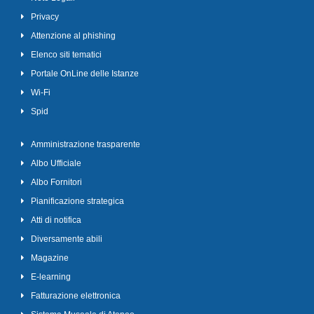
Privacy
Attenzione al phishing
Elenco siti tematici
Portale OnLine delle Istanze
Wi-Fi
Spid
Amministrazione trasparente
Albo Ufficiale
Albo Fornitori
Pianificazione strategica
Atti di notifica
Diversamente abili
Magazine
E-learning
Fatturazione elettronica