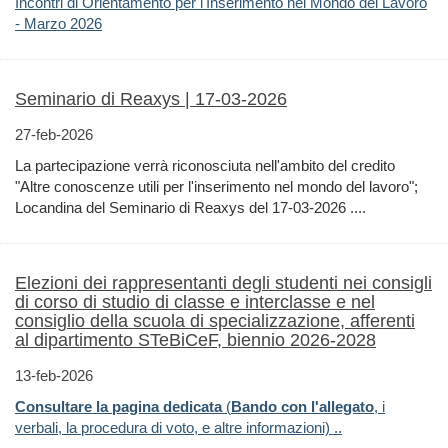
Incontri di Orientamento per l'Inserimento nel Mondo del Lavoro
- Marzo 2026
Seminario di Reaxys | 17-03-2026
27-feb-2026
La partecipazione verrà riconosciuta nell'ambito del credito
"Altre conoscenze utili per l'inserimento nel mondo del lavoro";
Locandina del Seminario di Reaxys del 17-03-2026 ....
Elezioni dei rappresentanti degli studenti nei consigli
di corso di studio di classe e interclasse e nel
consiglio della scuola di specializzazione, afferenti
al dipartimento STeBiCeF, biennio 2026-2028
13-feb-2026
Consultare la pagina dedicata
(
Bando con l'allegato
, i
verbali, la procedura di voto, e altre informazioni) ..