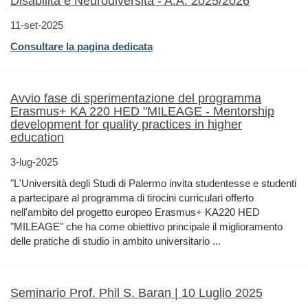
Disabilità e Neurodiversità - A.A. 2025/2026
11-set-2025
Consultare la pagina dedicata
Avvio fase di sperimentazione del programma
Erasmus+ KA 220 HED "MILEAGE - Mentorship
development for quality practices in higher
education
3-lug-2025
"L'Università degli Studi di Palermo invita studentesse e studenti
a partecipare al programma di tirocini curriculari offerto
nell'ambito del progetto europeo Erasmus+ KA220 HED
"MILEAGE" che ha come obiettivo principale il miglioramento
delle pratiche di studio in ambito universitario ...
Seminario Prof. Phil S. Baran | 10 Luglio 2025