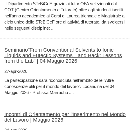
Il Dipartimento STeBiCeF, grazie ai tutor OFA selezionati dal
COT (Centro Orientamento e Tutorato) offre agli studenti iscritti
nell’anno accademico ai Corsi di Laurea triennale e Magistrale a
ciclo unico dello STeBiCeF ore di attività di tutorato, da svolgersi
nelle seguenti discipline: ...
Seminario"From Conventional Solvents to Ionic
Liquids and Eutectic Systems—and Back: Lessons
from the Lab" | 04 Maggio 2026
27-apr-2026
La partecipazione sarà riconosciuta nell'ambito delle "Altre
conoscenze utili per il mondo del lavoro". Locandina del 04
Maggio 2026 - Prof.ssa Marrucho ....
Incontri di Orientamento per l'Inserimento nel Mondo
del Lavoro | Maggio 2026