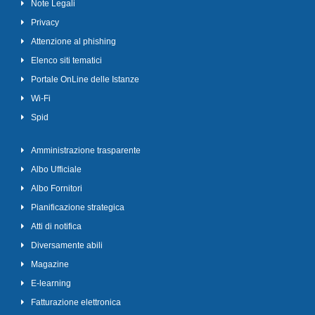
Note Legali
Privacy
Attenzione al phishing
Elenco siti tematici
Portale OnLine delle Istanze
Wi-Fi
Spid
Amministrazione trasparente
Albo Ufficiale
Albo Fornitori
Pianificazione strategica
Atti di notifica
Diversamente abili
Magazine
E-learning
Fatturazione elettronica