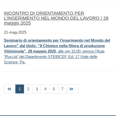
INCONTRO DI ORIENTAMENTO PER
L’INSERIMENTO NEL MONDO DEL LAVORO | 28
maggio 2025
21-mag-2025
Seminario di orientamento per l’inserimento nel Mondo del
Lavoro” dal titolo: “Il Chimico nella filiera di produzione
Vitivinicola”, 28 maggio 2025
, alle ore 15.00, presso l’Aula
“Ruccia” del Dipartimento STEBICEF, Ed. 17 Viale delle
Scienze, Pa.
(current)
1
2
3
4
5
7