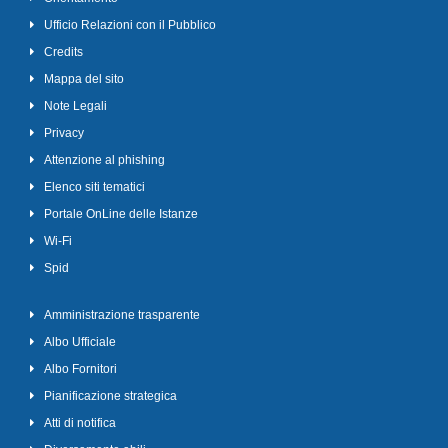
Ufficio Relazioni con il Pubblico
Credits
Mappa del sito
Note Legali
Privacy
Attenzione al phishing
Elenco siti tematici
Portale OnLine delle Istanze
Wi-Fi
Spid
Amministrazione trasparente
Albo Ufficiale
Albo Fornitori
Pianificazione strategica
Atti di notifica