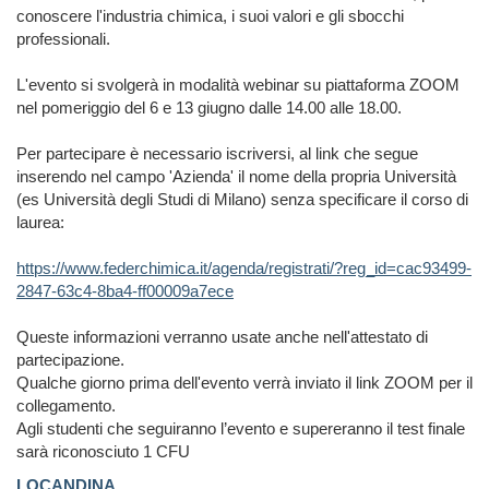
conoscere l'industria chimica, i suoi valori e gli sbocchi
professionali.
L'evento si svolgerà in modalità webinar su piattaforma ZOOM
nel pomeriggio del 6 e 13 giugno dalle 14.00 alle 18.00.
Per partecipare è necessario iscriversi, al link che segue
inserendo nel campo 'Azienda' il nome della propria Università
(es Università degli Studi di Milano) senza specificare il corso di
laurea:
https://www.federchimica.it/agenda/registrati/?reg_id=cac93499-
2847-63c4-8ba4-ff00009a7ece
Queste informazioni verranno usate anche nell'attestato di
partecipazione.
Qualche giorno prima dell'evento verrà inviato il link ZOOM per il
collegamento.
Agli studenti che seguiranno l’evento e supereranno il test finale
sarà riconosciuto 1 CFU
LOCANDINA