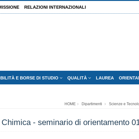
MISSIONE
RELAZIONI INTERNAZIONALI
BILITÀ E BORSE DI STUDIO
QUALITÀ
LAUREA
ORIENT
HOME
Dipartimenti
Scienze e Tecnol
in Chimica - seminario di orientamento 