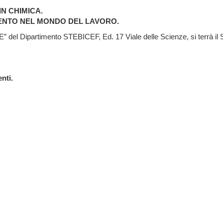
IN CHIMICA.
MENTO NEL MONDO DEL LAVORO.
 “E” del Dipartimento STEBICEF, Ed. 17 Viale delle Scienze, si terrà il
nti.