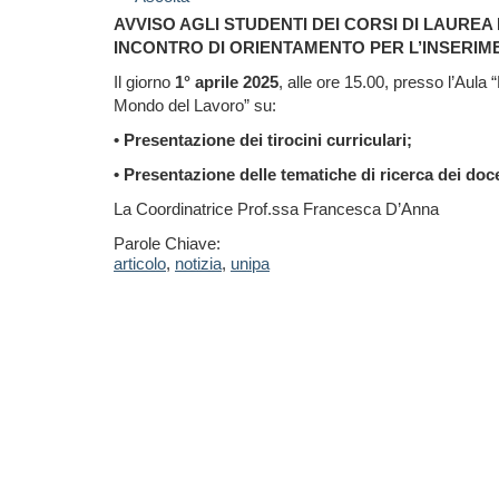
AVVISO AGLI STUDENTI DEI CORSI DI LAUREA 
INCONTRO DI ORIENTAMENTO PER L’INSERI
Il giorno
1° aprile 2025
, alle ore 15.00, presso l’Aula
Mondo del Lavoro” su:
• Presentazione dei tirocini curriculari;
• Presentazione delle tematiche di ricerca dei doce
La Coordinatrice Prof.ssa Francesca D’Anna
Parole Chiave:
articolo
,
notizia
,
unipa