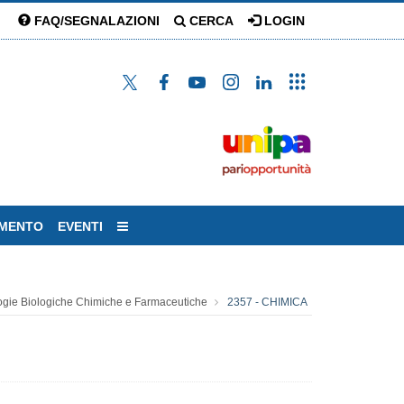
FAQ/SEGNALAZIONI
CERCA
LOGIN
AMENTO
EVENTI
ogie Biologiche Chimiche e Farmaceutiche
2357 - CHIMICA