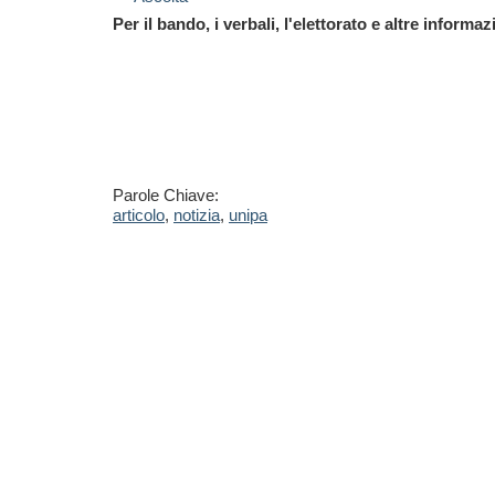
Per il bando, i verbali, l'elettorato e altre informaz
Parole Chiave:
articolo
,
notizia
,
unipa