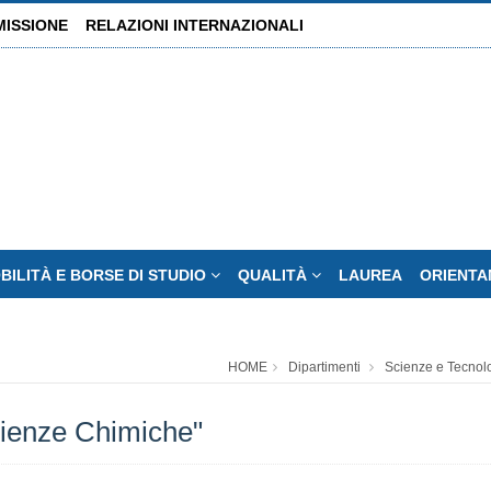
MISSIONE
RELAZIONI INTERNAZIONALI
BILITÀ E BORSE DI STUDIO
QUALITÀ
LAUREA
ORIENT
HOME
Dipartimenti
Scienze e Tecnol
cienze Chimiche"