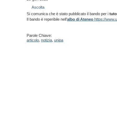
Ascolta
Si comunica che è stato pubblicato il bando per i
tuto
Il bando è reperibile nell’
albo di Ateneo
https://www.un
Parole Chiave:
articolo
,
notizia
,
unipa