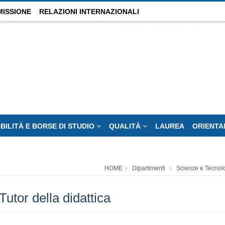
MISSIONE
RELAZIONI INTERNAZIONALI
BILITÀ E BORSE DI STUDIO
QUALITÀ
LAUREA
ORIENT
HOME
Dipartimenti
Scienze e Tecnol
utor della didattica