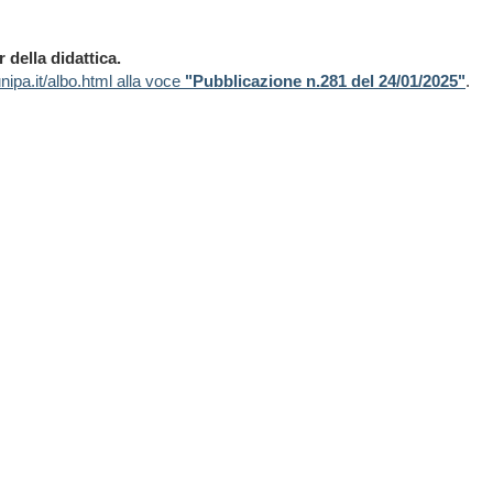
r della didattica.
ipa.it/albo.html alla voce
"Pubblicazione n.281 del 24/01/2025"
.