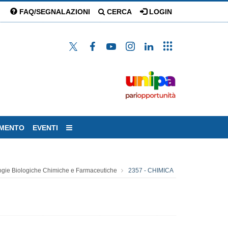
FAQ/SEGNALAZIONI
CERCA
LOGIN
AMENTO
EVENTI
ogie Biologiche Chimiche e Farmaceutiche
2357 - CHIMICA