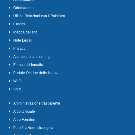
Orientamento
Ufficio Relazioni con il Pubblico
Credits
Mappa del sito
Note Legali
Privacy
Attenzione al phishing
Elenco siti tematici
Portale OnLine delle Istanze
Wi-Fi
Spid
Amministrazione trasparente
Albo Ufficiale
Albo Fornitori
Pianificazione strategica