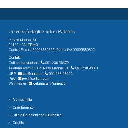
Università degli Studi di Palermo
Piazza Marina, 61
90133 - PALERMO
Codice Fiscale 80023730825, Partita IVA 00605880822
Contatti
Call center studenti
091 238 86472
Telefono Amm. C.le di P.zza Marina, 61
091 238 93011
URP
urp@unipa.it
091 238 93666
PEC
pec@cert.unipa.it
Webmaster
webmaster@unipa.it
Accessibilità
Orientamento
Ufficio Relazioni con il Pubblico
Credits