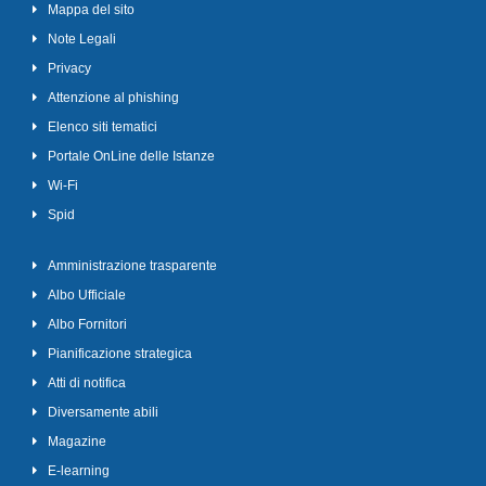
Mappa del sito
Note Legali
Privacy
Attenzione al phishing
Elenco siti tematici
Portale OnLine delle Istanze
Wi-Fi
Spid
Amministrazione trasparente
Albo Ufficiale
Albo Fornitori
Pianificazione strategica
Atti di notifica
Diversamente abili
Magazine
E-learning