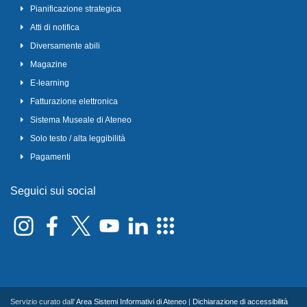
Pianificazione strategica
Atti di notifica
Diversamente abili
Magazine
E-learning
Fatturazione elettronica
Sistema Museale di Ateneo
Solo testo / alta leggibilità
Pagamenti
Seguici sui social
Servizio curato dall'
Area Sistemi Informativi di Ateneo
|
Dichiarazione di accessibilità