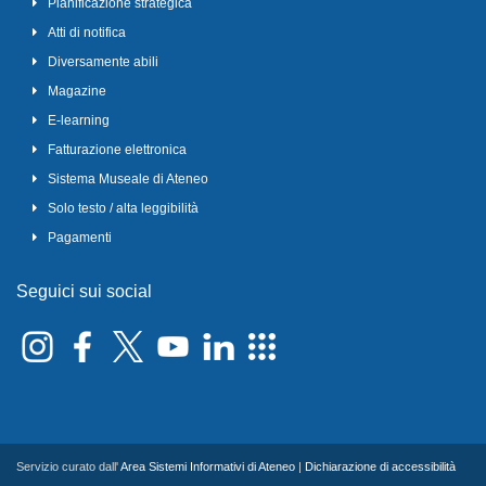
Pianificazione strategica
Atti di notifica
Diversamente abili
Magazine
E-learning
Fatturazione elettronica
Sistema Museale di Ateneo
Solo testo / alta leggibilità
Pagamenti
Seguici sui social
Servizio curato dall'
Area Sistemi Informativi di Ateneo
|
Dichiarazione di accessibilità