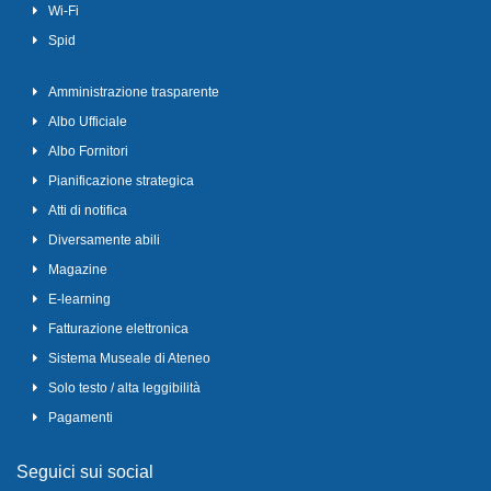
Wi-Fi
Spid
Amministrazione trasparente
Albo Ufficiale
Albo Fornitori
Pianificazione strategica
Atti di notifica
Diversamente abili
Magazine
E-learning
Fatturazione elettronica
Sistema Museale di Ateneo
Solo testo / alta leggibilità
Pagamenti
Seguici sui social