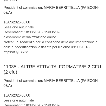
President of commission: MARIA BERRITTELLA (PA ECON-
03/A)
18/09/2026 08:00
Sessione autunnale
Reservation:
18/08/2026 - 15/09/2026
classroom:
Verbalizzazione online
Notes:
La scadenza per la consegna della documentazione e
delle autocertificazioni è fissata per il giorno 08/09/2026 -
https://t.ly/Blk5d
11035 - ALTRE ATTIVITA' FORMATIVE 2 CFU
(2 cfu)
President of commission: MARIA BERRITTELLA (PA ECON-
03/A)
18/09/2026 08:00
Sessione autunnale
Reservation:
18/08/2026 - 15/09/2026