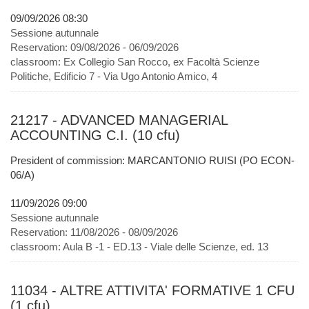
09/09/2026 08:30
Sessione autunnale
Reservation:
09/08/2026 - 06/09/2026
classroom:
Ex Collegio San Rocco, ex Facoltà Scienze
Politiche, Edificio 7 - Via Ugo Antonio Amico, 4
21217 - ADVANCED MANAGERIAL
ACCOUNTING C.I. (10 cfu)
President of commission: MARCANTONIO RUISI (PO ECON-
06/A)
11/09/2026 09:00
Sessione autunnale
Reservation:
11/08/2026 - 08/09/2026
classroom:
Aula B -1 - ED.13 - Viale delle Scienze, ed. 13
11034 - ALTRE ATTIVITA' FORMATIVE 1 CFU
(1 cfu)