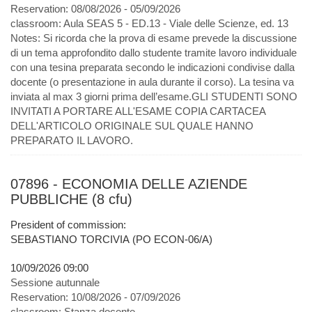
Reservation:
08/08/2026 - 05/09/2026
classroom:
Aula SEAS 5 - ED.13 - Viale delle Scienze, ed. 13
Notes:
Si ricorda che la prova di esame prevede la discussione
di un tema approfondito dallo studente tramite lavoro individuale
con una tesina preparata secondo le indicazioni condivise dalla
docente (o presentazione in aula durante il corso). La tesina va
inviata al max 3 giorni prima dell’esame.GLI STUDENTI SONO
INVITATI A PORTARE ALL'ESAME COPIA CARTACEA
DELL'ARTICOLO ORIGINALE SUL QUALE HANNO
PREPARATO IL LAVORO.
07896 - ECONOMIA DELLE AZIENDE
PUBBLICHE (8 cfu)
President of commission:
SEBASTIANO TORCIVIA (PO ECON-06/A)
10/09/2026 09:00
Sessione autunnale
Reservation:
10/08/2026 - 07/09/2026
classroom:
Stanza docente