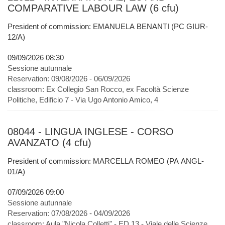
COMPARATIVE LABOUR LAW (6 cfu)
President of commission: EMANUELA BENANTI (PC GIUR-
12/A)
09/09/2026 08:30
Sessione autunnale
Reservation:
09/08/2026 - 06/09/2026
classroom:
Ex Collegio San Rocco, ex Facoltà Scienze
Politiche, Edificio 7 - Via Ugo Antonio Amico, 4
08044 - LINGUA INGLESE - CORSO
AVANZATO (4 cfu)
President of commission: MARCELLA ROMEO (PA ANGL-
01/A)
07/09/2026 09:00
Sessione autunnale
Reservation:
07/08/2026 - 04/09/2026
classroom:
Aula "Nicola Colletti" - ED.13 - Viale delle Scienze,