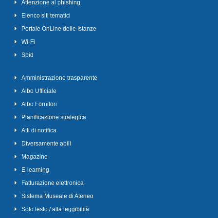
Attenzione al phishing
Elenco siti tematici
Portale OnLine delle Istanze
Wi-Fi
Spid
Amministrazione trasparente
Albo Ufficiale
Albo Fornitori
Pianificazione strategica
Atti di notifica
Diversamente abili
Magazine
E-learning
Fatturazione elettronica
Sistema Museale di Ateneo
Solo testo / alta leggibilità