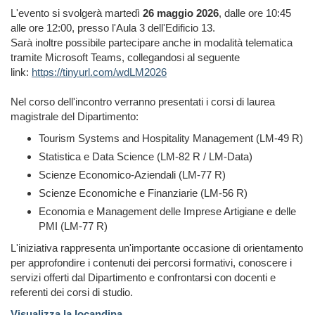
L'evento si svolgerà martedì
26 maggio 2026
, dalle ore 10:45
alle ore 12:00, presso l'Aula 3 dell'Edificio 13.
Sarà inoltre possibile partecipare anche in modalità telematica
tramite Microsoft Teams, collegandosi al seguente
link:
https://tinyurl.com/wdLM2026
Nel corso dell'incontro verranno presentati i corsi di laurea
magistrale del Dipartimento:
Tourism Systems and Hospitality Management (LM-49 R)
Statistica e Data Science (LM-82 R / LM-Data)
Scienze Economico-Aziendali (LM-77 R)
Scienze Economiche e Finanziarie (LM-56 R)
Economia e Management delle Imprese Artigiane e delle
PMI (LM-77 R)
L'iniziativa rappresenta un'importante occasione di orientamento
per approfondire i contenuti dei percorsi formativi, conoscere i
servizi offerti dal Dipartimento e confrontarsi con docenti e
referenti dei corsi di studio.
Visualizza la locandina