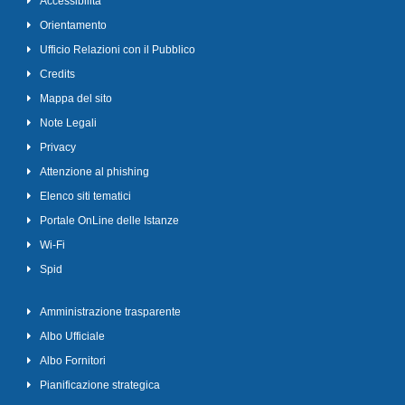
Accessibilità
Orientamento
Ufficio Relazioni con il Pubblico
Credits
Mappa del sito
Note Legali
Privacy
Attenzione al phishing
Elenco siti tematici
Portale OnLine delle Istanze
Wi-Fi
Spid
Amministrazione trasparente
Albo Ufficiale
Albo Fornitori
Pianificazione strategica