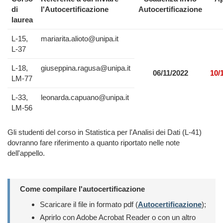
di
l'Autocertificazione
Autocertificazione
laurea
L-15,
mariarita.alioto@unipa.it
L-37
L-18,
giuseppina.ragusa@unipa.it
06/11/2022
10/
LM-77
L-33,
leonarda.capuano@unipa.it
LM-56
Gli studenti del corso in Statistica per l'Analisi dei Dati (L-41)
dovranno fare riferimento a quanto riportato nelle note
dell'appello.
Come compilare l'autocertificazione
Scaricare il file in formato pdf (
Autocertificazione
);
Aprirlo con Adobe Acrobat Reader o con un altro