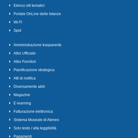
Elenco siti tematici
Portale OnLine delle Istanze
Wi-Fi
Spid
Amministrazione trasparente
Albo Ufficiale
Albo Fornitori
Pianificazione strategica
Atti di notifica
Diversamente abili
Magazine
E-learning
Fatturazione elettronica
Sistema Museale di Ateneo
Solo testo / alta leggibilità
Pagamenti