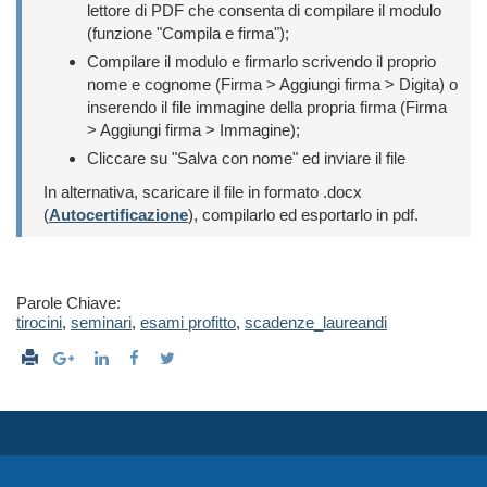
lettore di PDF che consenta di compilare il modulo
(funzione "Compila e firma");
Compilare il modulo e firmarlo scrivendo il proprio
nome e cognome (Firma > Aggiungi firma > Digita) o
inserendo il file immagine della propria firma (Firma
> Aggiungi firma > Immagine);
Cliccare su "Salva con nome" ed inviare il file
In alternativa, scaricare il file in formato .docx
(
Autocertificazione
), compilarlo ed esportarlo in pdf.
Parole Chiave:
tirocini
,
seminari
,
esami profitto
,
scadenze_laureandi