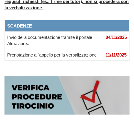
requisiti richiesti (es.: firme dei tutor), non si procederà con
la verbalizzazione
.
SCADENZE
Invio della documentazione tramite il portale
04/11/2025
Almalaurea
Prenotazione all'appello per la verbalizzazione
11/11/2025