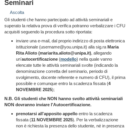
Seminari
Ascolta
Gli studenti che hanno partecipato ad attività seminariali e
superato la relativa prova di verifica potranno verbalizzare i CFU
acquisiti seguendo la procedura sotto riportata:
inviare una e-mail, dal proprio indirizzo di posta elettronica
istituzionale (username@you.unipa.it) alla sig.ra
Maria
Rita Alioto (mariarita.alioto@unipa.it)
, allegando
un'
autocertificazione
(
modello
) nella quale vanno
elencate tutte le attività seminariali svolte (indicando la
denominazione corretta del seminario, periodo di
svolgimento, docente referente e numero di CFU), il prima
possibile e comunque entro la scadenza fissata (
4
NOVEMBRE 2025
);
N.B. Gli studenti che NON hanno svolto attività seminariali
NON dovranno inviare l'Autocertificazione.
prenotarsi all'apposito appello
entro la scadenza
fissata (
11 NOVEMBRE 2025
).
Per la verbalizzazione
non è richiesta la presenza dello studente, né in presenza