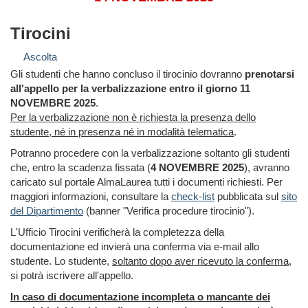
Tirocini
Ascolta
Gli studenti che hanno concluso il tirocinio dovranno
prenotarsi
all'appello per la verbalizzazione entro il giorno 11
NOVEMBRE 2025
.
Per la verbalizzazione non è richiesta la presenza dello
studente, né in presenza né in modalità telematica
.
Potranno procedere con la verbalizzazione soltanto gli studenti
che, entro la scadenza fissata (
4 NOVEMBRE 2025
), avranno
caricato sul portale AlmaLaurea tutti i documenti richiesti. Per
maggiori informazioni, consultare la
check-list
pubblicata sul
sito
del Dipartimento
(banner "Verifica procedure tirocinio").
L'Ufficio Tirocini verificherà la completezza della
documentazione ed invierà una conferma via e-mail allo
studente. Lo studente,
soltanto dopo aver ricevuto la conferma
,
si potrà iscrivere all'appello.
In caso di documentazione incompleta o mancante dei