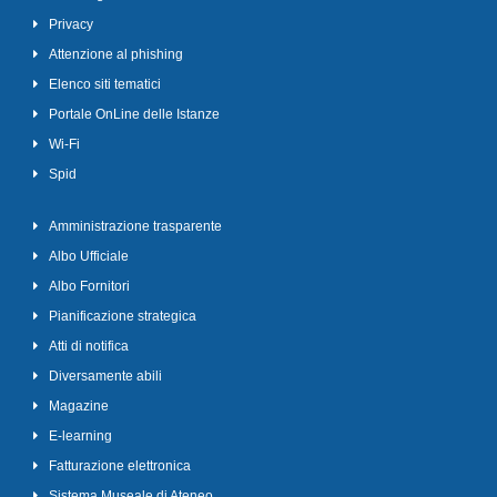
Privacy
Attenzione al phishing
Elenco siti tematici
Portale OnLine delle Istanze
Wi-Fi
Spid
Amministrazione trasparente
Albo Ufficiale
Albo Fornitori
Pianificazione strategica
Atti di notifica
Diversamente abili
Magazine
E-learning
Fatturazione elettronica
Sistema Museale di Ateneo