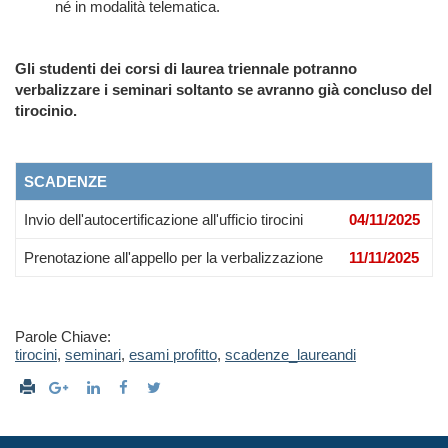
né in modalità telematica
.
Gli studenti dei corsi di laurea triennale potranno
verbalizzare i seminari soltanto se avranno già concluso del
tirocinio.
SCADENZE
Invio dell'autocertificazione all'ufficio tirocini
04/11/2025
Prenotazione all'appello per la verbalizzazione
11/11/2025
Parole Chiave:
tirocini
,
seminari
,
esami profitto
,
scadenze_laureandi