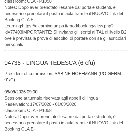
classroom:
CLA - P1058
Notes:
Dopo aver prenotato l'esame dal portale studenti, è
necessario prenotare il posto in aula tramite il NUOVO link del
Booking CLA E-
Learning:https://elearning.unipa.it/mod/booking/view.php?
id=77403IMPORTANTE: Si invitano gli iscritti ai TAL di livello B2,
ove è prevista la prova di ascolto, di portare con se gli auricolari
personali.
04736 - LINGUA TEDESCA (6 cfu)
President of commission: SABINE HOFFMANN (PO GERM-
01/C)
09/09/2026 09:00
Sessione autunnale riservata agli appelli di lingua
Reservation:
17/07/2026 - 01/09/2026
classroom:
CLA - P1058
Notes:
Dopo aver prenotato l'esame dal portale studenti, è
necessario prenotare il posto in aula tramite il NUOVO link del
Booking CLA E-