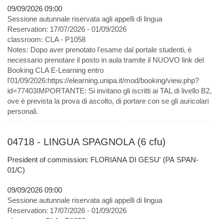
09/09/2026 09:00
Sessione autunnale riservata agli appelli di lingua
Reservation:
17/07/2026 - 01/09/2026
classroom:
CLA - P1058
Notes:
Dopo aver prenotato l'esame dal portale studenti, è
necessario prenotare il posto in aula tramite il NUOVO link del
Booking CLA E-Learning entro
l'01/09/2026:https://elearning.unipa.it/mod/booking/view.php?
id=77403IMPORTANTE: Si invitano gli iscritti ai TAL di livello B2,
ove è prevista la prova di ascolto, di portare con se gli auricolari
personali.
04718 - LINGUA SPAGNOLA (6 cfu)
President of commission: FLORIANA DI GESU' (PA SPAN-
01/C)
09/09/2026 09:00
Sessione autunnale riservata agli appelli di lingua
Reservation:
17/07/2026 - 01/09/2026