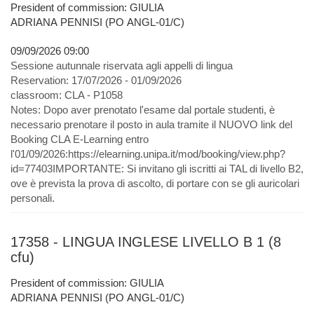
President of commission: GIULIA
ADRIANA PENNISI (PO ANGL-01/C)
09/09/2026 09:00
Sessione autunnale riservata agli appelli di lingua
Reservation:
17/07/2026 - 01/09/2026
classroom:
CLA - P1058
Notes:
Dopo aver prenotato l'esame dal portale studenti, è
necessario prenotare il posto in aula tramite il NUOVO link del
Booking CLA E-Learning entro
l'01/09/2026:https://elearning.unipa.it/mod/booking/view.php?
id=77403IMPORTANTE: Si invitano gli iscritti ai TAL di livello B2,
ove è prevista la prova di ascolto, di portare con se gli auricolari
personali.
17358 - LINGUA INGLESE LIVELLO B 1 (8
cfu)
President of commission: GIULIA
ADRIANA PENNISI (PO ANGL-01/C)