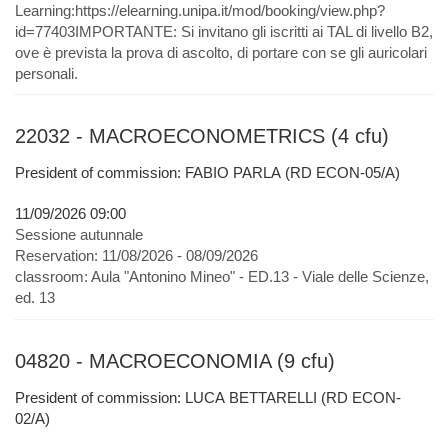
Learning:https://elearning.unipa.it/mod/booking/view.php?
id=77403IMPORTANTE: Si invitano gli iscritti ai TAL di livello B2,
ove è prevista la prova di ascolto, di portare con se gli auricolari
personali.
22032 - MACROECONOMETRICS (4 cfu)
President of commission: FABIO PARLA (RD ECON-05/A)
11/09/2026 09:00
Sessione autunnale
Reservation:
11/08/2026 - 08/09/2026
classroom:
Aula "Antonino Mineo" - ED.13 - Viale delle Scienze,
ed. 13
04820 - MACROECONOMIA (9 cfu)
President of commission: LUCA BETTARELLI (RD ECON-
02/A)