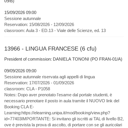
09/B)
15/09/2026 09:00
Sessione autunnale
Reservation:
15/08/2026 - 12/09/2026
classroom:
Aula 3 - ED.13 - Viale delle Scienze, ed. 13
13966 - LINGUA FRANCESE (6 cfu)
President of commission: DANIELA TONONI (PO FRAN-01/A)
09/09/2026 09:00
Sessione autunnale riservata agli appelli di lingua
Reservation:
17/07/2026 - 01/09/2026
classroom:
CLA - P1058
Notes:
Dopo aver prenotato l'esame dal portale studenti, è
necessario prenotare il posto in aula tramite il NUOVO link del
Booking CLA E-
Learning:https://elearning.unipa.it/mod/booking/view.php?
id=77403IMPORTANTE: Si invitano gli iscritti ai TAL di livello B2,
ove è prevista la prova di ascolto, di portare con se gli auricolari