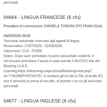
personali.
04664 - LINGUA FRANCESE (6 cfu)
President of commission: DANIELA TONONI (PO FRAN-01/A)
09/09/2026 09:00
Sessione autunnale riservata agli appelli di lingua
Reservation:
17/07/2026 - 01/09/2026
classroom:
CLA - P1058
Notes:
Dopo aver prenotato l'esame dal portale studenti, è
necessario prenotare il posto in aula tramite il NUOVO link del
Booking CLA E-
Learning:https://elearning.unipa.it/mod/booking/view.php?
id=77403IMPORTANTE: Si invitano gli iscritti ai TAL di livello B2,
ove è prevista la prova di ascolto, di portare con se gli auricolari
personali.
04677 - LINGUA INGLESE (6 cfu)