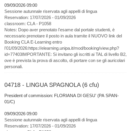
09/09/2026 09:00
Sessione autunnale riservata agli appelli di lingua
Reservation:
17/07/2026 - 01/09/2026
classroom:
CLA - P1058
Notes:
Dopo aver prenotato l'esame dal portale studenti, è
necessario prenotare il posto in aula tramite il NUOVO link del
Booking CLA E-Learning entro
l'01/09/2026:https://elearning.unipa.it/mod/booking/view.php?
id=77403IMPORTANTE: Si invitano gli iscritti ai TAL di livello B2,
ove è prevista la prova di ascolto, di portare con se gli auricolari
personali.
04718 - LINGUA SPAGNOLA (6 cfu)
President of commission: FLORIANA DI GESU' (PA SPAN-
01/C)
09/09/2026 09:00
Sessione autunnale riservata agli appelli di lingua
Reservation:
17/07/2026 - 01/09/2026