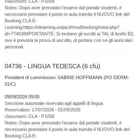
classroom:
CLA - P1058
Notes:
Dopo aver prenotato l'esame dal portale studenti, è
necessario prenotare il posto in aula tramite il NUOVO link del
Booking CLA E-
Learning:https://elearning.unipa.it/mod/booking/view.php?
id=77403IMPORTANTE: Si invitano gli iscritti ai TAL di livello B2,
ove è prevista la prova di ascolto, di portare con se gli auricolari
personali.
04736 - LINGUA TEDESCA (6 cfu)
President of commission: SABINE HOFFMANN (PO GERM-
01/C)
09/09/2026 09:00
Sessione autunnale riservata agli appelli di lingua
Reservation:
17/07/2026 - 01/09/2026
classroom:
CLA - P1058
Notes:
Dopo aver prenotato l'esame dal portale studenti, è
necessario prenotare il posto in aula tramite il NUOVO link del
Booking CLA E-