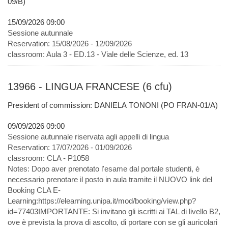
09/B)
15/09/2026 09:00
Sessione autunnale
Reservation:
15/08/2026 - 12/09/2026
classroom:
Aula 3 - ED.13 - Viale delle Scienze, ed. 13
13966 - LINGUA FRANCESE (6 cfu)
President of commission: DANIELA TONONI (PO FRAN-01/A)
09/09/2026 09:00
Sessione autunnale riservata agli appelli di lingua
Reservation:
17/07/2026 - 01/09/2026
classroom:
CLA - P1058
Notes:
Dopo aver prenotato l'esame dal portale studenti, è
necessario prenotare il posto in aula tramite il NUOVO link del
Booking CLA E-
Learning:https://elearning.unipa.it/mod/booking/view.php?
id=77403IMPORTANTE: Si invitano gli iscritti ai TAL di livello B2,
ove è prevista la prova di ascolto, di portare con se gli auricolari