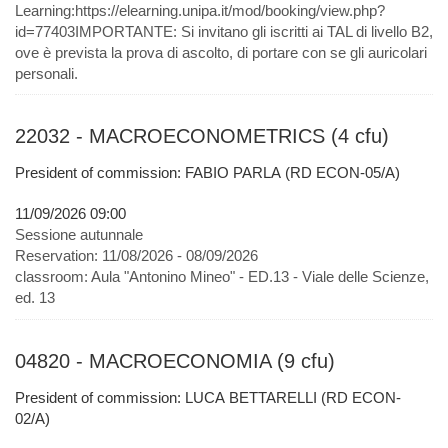
Learning:https://elearning.unipa.it/mod/booking/view.php?
id=77403IMPORTANTE: Si invitano gli iscritti ai TAL di livello B2,
ove è prevista la prova di ascolto, di portare con se gli auricolari
personali.
22032 - MACROECONOMETRICS (4 cfu)
President of commission: FABIO PARLA (RD ECON-05/A)
11/09/2026 09:00
Sessione autunnale
Reservation:
11/08/2026 - 08/09/2026
classroom:
Aula "Antonino Mineo" - ED.13 - Viale delle Scienze,
ed. 13
04820 - MACROECONOMIA (9 cfu)
President of commission: LUCA BETTARELLI (RD ECON-
02/A)