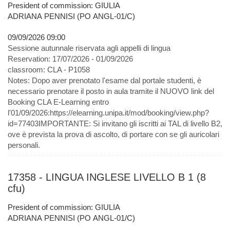
President of commission: GIULIA
ADRIANA PENNISI (PO ANGL-01/C)
09/09/2026 09:00
Sessione autunnale riservata agli appelli di lingua
Reservation:
17/07/2026 - 01/09/2026
classroom:
CLA - P1058
Notes:
Dopo aver prenotato l'esame dal portale studenti, è
necessario prenotare il posto in aula tramite il NUOVO link del
Booking CLA E-Learning entro
l'01/09/2026:https://elearning.unipa.it/mod/booking/view.php?
id=77403IMPORTANTE: Si invitano gli iscritti ai TAL di livello B2,
ove è prevista la prova di ascolto, di portare con se gli auricolari
personali.
17358 - LINGUA INGLESE LIVELLO B 1 (8
cfu)
President of commission: GIULIA
ADRIANA PENNISI (PO ANGL-01/C)