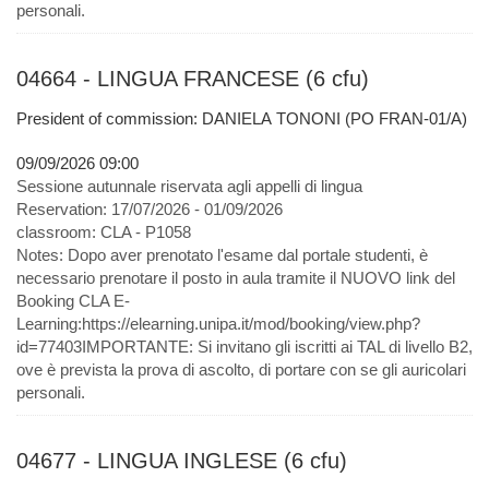
personali.
04664 - LINGUA FRANCESE (6 cfu)
President of commission: DANIELA TONONI (PO FRAN-01/A)
09/09/2026 09:00
Sessione autunnale riservata agli appelli di lingua
Reservation:
17/07/2026 - 01/09/2026
classroom:
CLA - P1058
Notes:
Dopo aver prenotato l'esame dal portale studenti, è
necessario prenotare il posto in aula tramite il NUOVO link del
Booking CLA E-
Learning:https://elearning.unipa.it/mod/booking/view.php?
id=77403IMPORTANTE: Si invitano gli iscritti ai TAL di livello B2,
ove è prevista la prova di ascolto, di portare con se gli auricolari
personali.
04677 - LINGUA INGLESE (6 cfu)