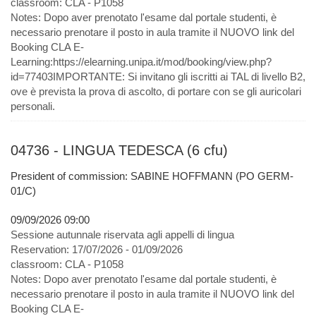
classroom:
CLA - P1058
Notes:
Dopo aver prenotato l'esame dal portale studenti, è
necessario prenotare il posto in aula tramite il NUOVO link del
Booking CLA E-
Learning:https://elearning.unipa.it/mod/booking/view.php?
id=77403IMPORTANTE: Si invitano gli iscritti ai TAL di livello B2,
ove è prevista la prova di ascolto, di portare con se gli auricolari
personali.
04736 - LINGUA TEDESCA (6 cfu)
President of commission: SABINE HOFFMANN (PO GERM-
01/C)
09/09/2026 09:00
Sessione autunnale riservata agli appelli di lingua
Reservation:
17/07/2026 - 01/09/2026
classroom:
CLA - P1058
Notes:
Dopo aver prenotato l'esame dal portale studenti, è
necessario prenotare il posto in aula tramite il NUOVO link del
Booking CLA E-