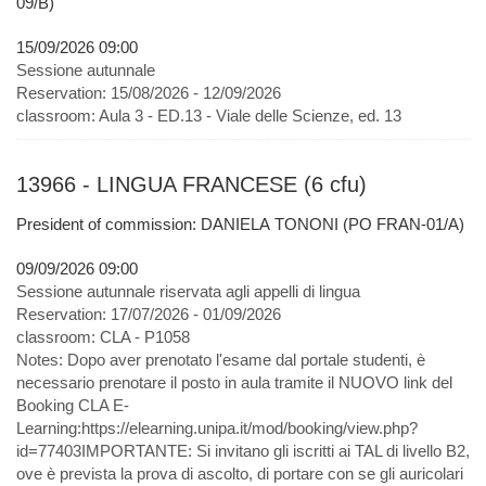
09/B)
15/09/2026 09:00
Sessione autunnale
Reservation:
15/08/2026 - 12/09/2026
classroom:
Aula 3 - ED.13 - Viale delle Scienze, ed. 13
13966 - LINGUA FRANCESE (6 cfu)
President of commission: DANIELA TONONI (PO FRAN-01/A)
09/09/2026 09:00
Sessione autunnale riservata agli appelli di lingua
Reservation:
17/07/2026 - 01/09/2026
classroom:
CLA - P1058
Notes:
Dopo aver prenotato l'esame dal portale studenti, è
necessario prenotare il posto in aula tramite il NUOVO link del
Booking CLA E-
Learning:https://elearning.unipa.it/mod/booking/view.php?
id=77403IMPORTANTE: Si invitano gli iscritti ai TAL di livello B2,
ove è prevista la prova di ascolto, di portare con se gli auricolari