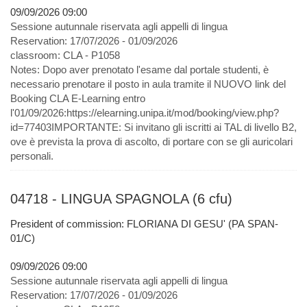
09/09/2026 09:00
Sessione autunnale riservata agli appelli di lingua
Reservation:
17/07/2026 - 01/09/2026
classroom:
CLA - P1058
Notes:
Dopo aver prenotato l'esame dal portale studenti, è
necessario prenotare il posto in aula tramite il NUOVO link del
Booking CLA E-Learning entro
l'01/09/2026:https://elearning.unipa.it/mod/booking/view.php?
id=77403IMPORTANTE: Si invitano gli iscritti ai TAL di livello B2,
ove è prevista la prova di ascolto, di portare con se gli auricolari
personali.
04718 - LINGUA SPAGNOLA (6 cfu)
President of commission: FLORIANA DI GESU' (PA SPAN-
01/C)
09/09/2026 09:00
Sessione autunnale riservata agli appelli di lingua
Reservation:
17/07/2026 - 01/09/2026