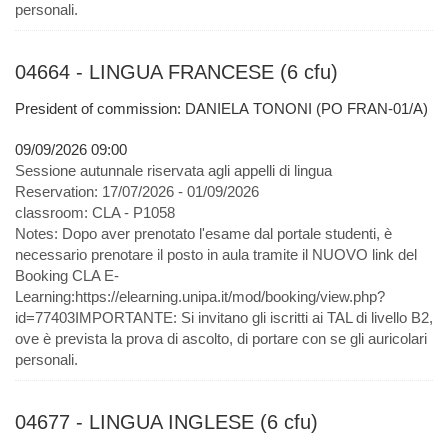
personali.
04664 - LINGUA FRANCESE (6 cfu)
President of commission: DANIELA TONONI (PO FRAN-01/A)
09/09/2026 09:00
Sessione autunnale riservata agli appelli di lingua
Reservation:
17/07/2026 - 01/09/2026
classroom:
CLA - P1058
Notes:
Dopo aver prenotato l'esame dal portale studenti, è
necessario prenotare il posto in aula tramite il NUOVO link del
Booking CLA E-
Learning:https://elearning.unipa.it/mod/booking/view.php?
id=77403IMPORTANTE: Si invitano gli iscritti ai TAL di livello B2,
ove è prevista la prova di ascolto, di portare con se gli auricolari
personali.
04677 - LINGUA INGLESE (6 cfu)