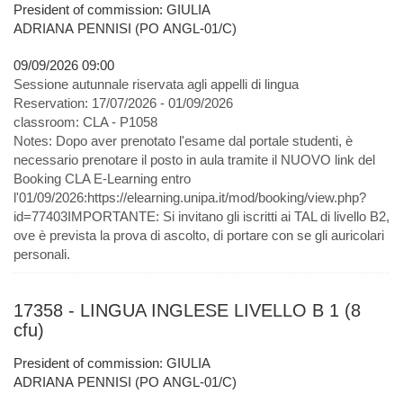
President of commission: GIULIA
ADRIANA PENNISI (PO ANGL-01/C)
09/09/2026 09:00
Sessione autunnale riservata agli appelli di lingua
Reservation:
17/07/2026 - 01/09/2026
classroom:
CLA - P1058
Notes:
Dopo aver prenotato l'esame dal portale studenti, è
necessario prenotare il posto in aula tramite il NUOVO link del
Booking CLA E-Learning entro
l'01/09/2026:https://elearning.unipa.it/mod/booking/view.php?
id=77403IMPORTANTE: Si invitano gli iscritti ai TAL di livello B2,
ove è prevista la prova di ascolto, di portare con se gli auricolari
personali.
17358 - LINGUA INGLESE LIVELLO B 1 (8
cfu)
President of commission: GIULIA
ADRIANA PENNISI (PO ANGL-01/C)