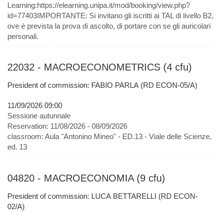
Learning:https://elearning.unipa.it/mod/booking/view.php?
id=77403IMPORTANTE: Si invitano gli iscritti ai TAL di livello B2,
ove è prevista la prova di ascolto, di portare con se gli auricolari
personali.
22032 - MACROECONOMETRICS (4 cfu)
President of commission: FABIO PARLA (RD ECON-05/A)
11/09/2026 09:00
Sessione autunnale
Reservation:
11/08/2026 - 08/09/2026
classroom:
Aula "Antonino Mineo" - ED.13 - Viale delle Scienze,
ed. 13
04820 - MACROECONOMIA (9 cfu)
President of commission: LUCA BETTARELLI (RD ECON-
02/A)