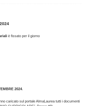
2024
riali
è fissato per il giorno
 NOVEMBRE 2024
.
anno caricato sul portale AlmaLaurea tutti i documenti