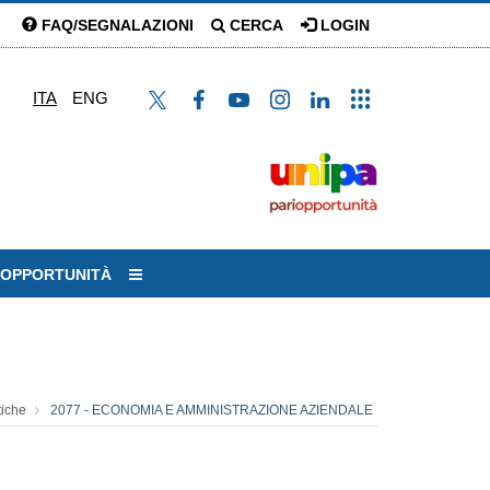
FAQ/SEGNALAZIONI
CERCA
LOGIN
ITA
ENG
I OPPORTUNITÀ
tiche
2077 - ECONOMIA E AMMINISTRAZIONE AZIENDALE