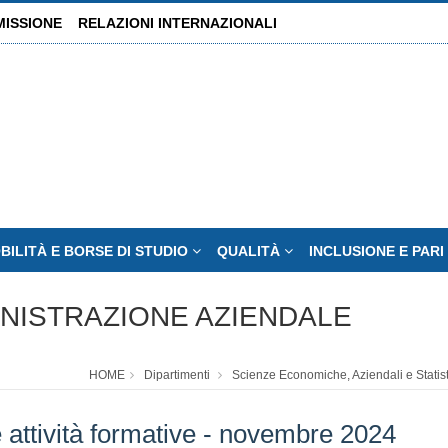
MISSIONE
RELAZIONI INTERNAZIONALI
BILITÀ E BORSE DI STUDIO
QUALITÀ
INCLUSIONE E PAR
INISTRAZIONE AZIENDALE
HOME
Dipartimenti
Scienze Economiche, Aziendali e Statis
e attività formative - novembre 2024