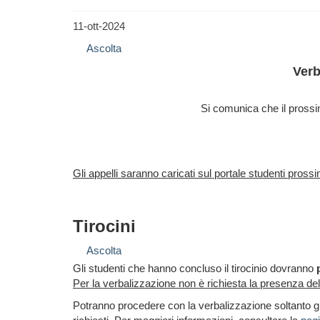
11-ott-2024
Ascolta
Verb
Si comunica che il prossi
Gli appelli saranno caricati sul portale studenti pros
Tirocini
Ascolta
Gli studenti che hanno concluso il tirocinio dovranno
p
Per la verbalizzazione non è richiesta la presenza de
Potranno procedere con la verbalizzazione soltanto gl