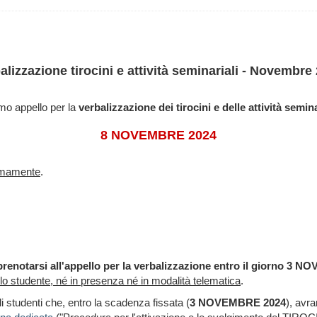
alizzazione tirocini e attività seminariali - Novembre
mo appello per la
verbalizzazione dei tirocini e delle attività semina
8 NOVEMBRE 2024
simamente
.
renotarsi all'appello per la verbalizzazione entro il giorno 3
llo studente, né in presenza né in modalità telematica
.
i studenti che,
entro la scadenza fissata (
3 NOVEMBRE 2024
), avr