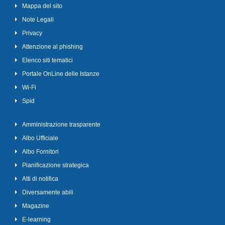
Mappa del sito
Note Legali
Privacy
Attenzione al phishing
Elenco siti tematici
Portale OnLine delle Istanze
Wi-Fi
Spid
Amministrazione trasparente
Albo Ufficiale
Albo Fornitori
Pianificazione strategica
Atti di notifica
Diversamente abili
Magazine
E-learning