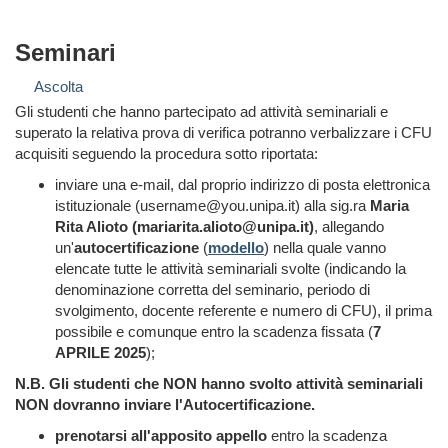
Seminari
Ascolta
Gli studenti che hanno partecipato ad attività seminariali e
superato la relativa prova di verifica potranno verbalizzare i CFU
acquisiti seguendo la procedura sotto riportata:
inviare una e-mail, dal proprio indirizzo di posta elettronica
istituzionale (username@you.unipa.it) alla sig.ra
Maria
Rita Alioto (mariarita.alioto@unipa.it)
, allegando
un'
autocertificazione
(
modello
) nella quale vanno
elencate tutte le attività seminariali svolte (indicando la
denominazione corretta del seminario, periodo di
svolgimento, docente referente e numero di CFU), il prima
possibile e comunque entro la scadenza fissata (
7
APRILE 2025
);
N.B. Gli studenti che NON hanno svolto attività seminariali
NON dovranno inviare l'Autocertificazione.
prenotarsi all'apposito appello
entro la scadenza