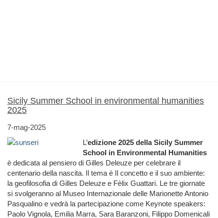
Sicily Summer School in environmental humanities
2025
7-mag-2025
L’
edizione 2025 della Sicily Summer
School in Environmental Humanities
è dedicata al pensiero di Gilles Deleuze per celebrare il
centenario della nascita. Il tema è Il concetto e il suo ambiente:
la geofilosofia di Gilles Deleuze e Fèlix Guattari. Le tre giornate
si svolgeranno al Museo Internazionale delle Marionette Antonio
Pasqualino e vedrà la partecipazione come Keynote speakers:
Paolo Vignola, Emilia Marra, Sara Baranzoni, Filippo Domenicali