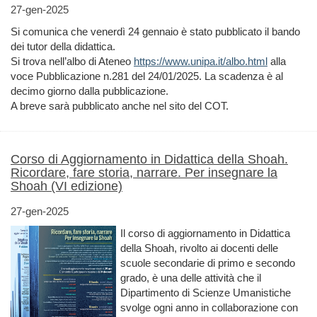
27-gen-2025
Si comunica che venerdì 24 gennaio è stato pubblicato il bando
dei tutor della didattica.
Si trova nell’albo di Ateneo
https://www.unipa.it/albo.html
alla
voce Pubblicazione n.281 del 24/01/2025. La scadenza è al
decimo giorno dalla pubblicazione.
A breve sarà pubblicato anche nel sito del COT.
Corso di Aggiornamento in Didattica della Shoah.
Ricordare, fare storia, narrare. Per insegnare la
Shoah (VI edizione)
27-gen-2025
Il corso di aggiornamento in Didattica
della Shoah, rivolto ai docenti delle
scuole secondarie di primo e secondo
grado, è una delle attività che il
Dipartimento di Scienze Umanistiche
svolge ogni anno in collaborazione con