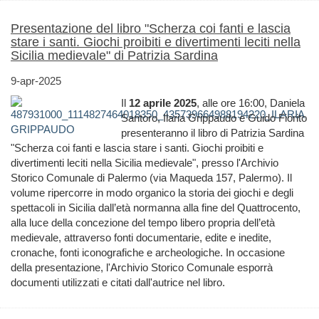
Presentazione del libro "Scherza coi fanti e lascia
stare i santi. Giochi proibiti e divertimenti leciti nella
Sicilia medievale" di Patrizia Sardina
9-apr-2025
Il
12 aprile 2025
, alle ore 16:00, Daniela
Santoro, Ilaria Grippaudo e Guido Fiorito
presenteranno il libro di Patrizia Sardina
"Scherza coi fanti e lascia stare i santi. Giochi proibiti e
divertimenti leciti nella Sicilia medievale", presso l'Archivio
Storico Comunale di Palermo (via Maqueda 157, Palermo). Il
volume ripercorre in modo organico la storia dei giochi e degli
spettacoli in Sicilia dall’età normanna alla fine del Quattrocento,
alla luce della concezione del tempo libero propria dell’età
medievale, attraverso fonti documentarie, edite e inedite,
cronache, fonti iconografiche e archeologiche. In occasione
della presentazione, l'Archivio Storico Comunale esporrà
documenti utilizzati e citati dall'autrice nel libro.