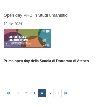
Open day PHD in Studi umanistici
12-dic-2024
Primo open day della Scuola di Dottorato di Ateneo
(current)
1
2
3
4
5
9