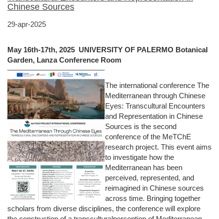
Chinese Sources
29-apr-2025
May 16th-17th, 2025 UNIVERSITY OF PALERMO Botanical
Garden, Lanza Conference Room
The international conference The
Mediterranean through Chinese
Eyes: Transcultural Encounters
and Representation in Chinese
Sources is the second
conference of the MeTChE
research project. This event aims
to investigate how the
Mediterranean has been
perceived, represented, and
reimagined in Chinese sources
across time. Bringing together
scholars from diverse disciplines, the conference will explore
the construction of a transculturalperception of Mediterranean