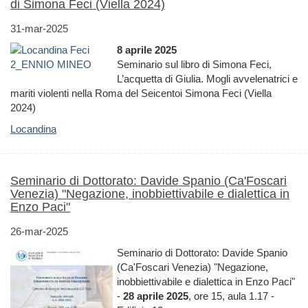
di Simona Feci (Viella 2024)
31-mar-2025
8 aprile 2025
Seminario sul libro di Simona Feci,
L’acquetta di Giulia. Mogli avvelenatrici e
mariti violenti nella Roma del Seicentoi Simona Feci (Viella
2024)
Locandina
Seminario di Dottorato: Davide Spanio (Ca'Foscari
Venezia) "Negazione, inobbiettivabile e dialettica in
Enzo Paci"
26-mar-2025
Seminario di Dottorato: Davide Spanio
(Ca'Foscari Venezia) "Negazione,
inobbiettivabile e dialettica in Enzo Paci"
-
28 aprile 2025
, ore 15, aula 1.17 -