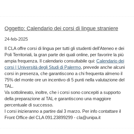
Oggetto: Calendario dei corsi di lingue straniere
24-feb-2025
Il CLA offre corsi di lingua per tutti gli studenti dell’Ateneo e dei
Poli Territoriali, la gran parte dei quali online, per favorire la più
ampia frequenza. Il calendario consultabile qui:
Calendario dei
corsi | Università degli Studi di Palermo
, prevede anche alcuni
corsi in presenza, che garantiscono a chi frequenta almeno il
75% del monte ore un incentivo di 5 punti nella valutazione del
TAL.
Va sottolineato, inoltre, che i corsi sono concepiti a supporto
della preparazione al TAL e garantiscono una maggiore
percentuale di successo.
I corsi inizieranno a partire dal 3 marzo. Per info contattare il
Front Office del CLA 091.23899299 - cla@unipa.it