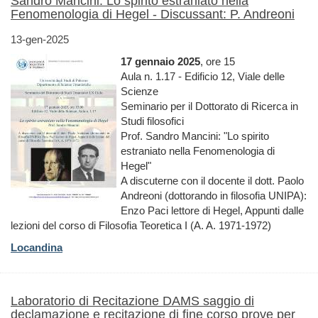
Sandro Mancini: Lo spirito estraniato nella
Fenomenologia di Hegel - Discussant: P. Andreoni
13-gen-2025
17 gennaio 2025
, ore 15
Aula n. 1.17 - Edificio 12, Viale delle
Scienze
Seminario per il Dottorato di Ricerca in
Studi filosofici
Prof. Sandro Mancini: "Lo spirito
estraniato nella Fenomenologia di
Hegel"
A discuterne con il docente il dott. Paolo
Andreoni (dottorando in filosofia UNIPA):
Enzo Paci lettore di Hegel, Appunti dalle
lezioni del corso di Filosofia Teoretica I (A. A. 1971-1972)
Locandina
Laboratorio di Recitazione DAMS saggio di
declamazione e recitazione di fine corso prove per