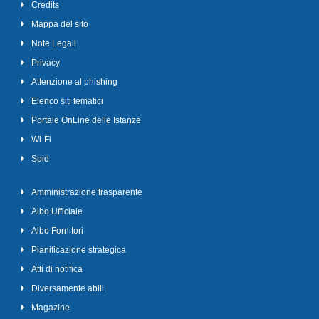
Credits
Mappa del sito
Note Legali
Privacy
Attenzione al phishing
Elenco siti tematici
Portale OnLine delle Istanze
Wi-Fi
Spid
Amministrazione trasparente
Albo Ufficiale
Albo Fornitori
Pianificazione strategica
Atti di notifica
Diversamente abili
Magazine