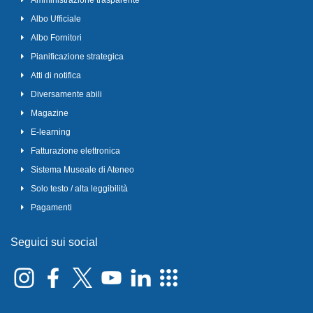
Amministrazione trasparente
Albo Ufficiale
Albo Fornitori
Pianificazione strategica
Atti di notifica
Diversamente abili
Magazine
E-learning
Fatturazione elettronica
Sistema Museale di Ateneo
Solo testo / alta leggibilità
Pagamenti
Seguici sui social