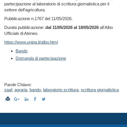
partecipazione al laboratorio di scrittura giornalistica per il
settore dell’agricoltura.
Pubblicazione n.1767 del 11/05/2026.
Durata pubblicazione:
dal 11/05/2026 al 18/05/2026
all'Albo
Ufficiale di Ateneo.
https://www.unipa.it/albo.html
Bando
Domanda di partecipazione
Parole Chiave:
saaf
,
agraria
,
bando
,
laboratorio scrittura
,
scrittura giornalistica