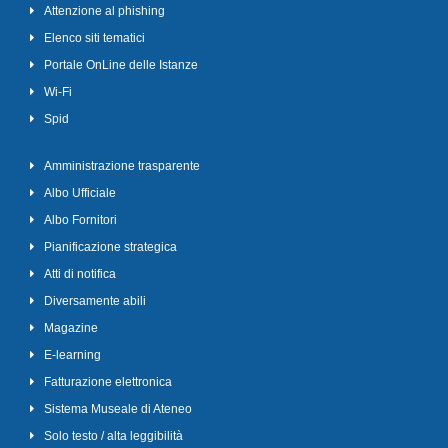
Attenzione al phishing
Elenco siti tematici
Portale OnLine delle Istanze
Wi-Fi
Spid
Amministrazione trasparente
Albo Ufficiale
Albo Fornitori
Pianificazione strategica
Atti di notifica
Diversamente abili
Magazine
E-learning
Fatturazione elettronica
Sistema Museale di Ateneo
Solo testo / alta leggibilità