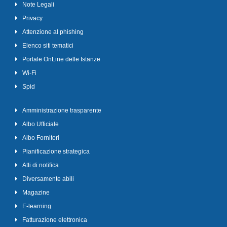
Note Legali
Privacy
Attenzione al phishing
Elenco siti tematici
Portale OnLine delle Istanze
Wi-Fi
Spid
Amministrazione trasparente
Albo Ufficiale
Albo Fornitori
Pianificazione strategica
Atti di notifica
Diversamente abili
Magazine
E-learning
Fatturazione elettronica