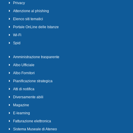
Privacy
Attenzione al phishing
Elenco siti tematici
Portale OnLine delle Istanze
Wi-Fi
Spid
Amministrazione trasparente
Albo Ufficiale
Albo Fornitori
Pianificazione strategica
Atti di notifica
Diversamente abili
Magazine
E-learning
Fatturazione elettronica
Sistema Museale di Ateneo