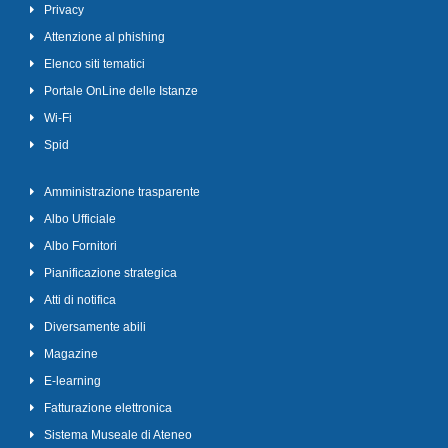
Privacy
Attenzione al phishing
Elenco siti tematici
Portale OnLine delle Istanze
Wi-Fi
Spid
Amministrazione trasparente
Albo Ufficiale
Albo Fornitori
Pianificazione strategica
Atti di notifica
Diversamente abili
Magazine
E-learning
Fatturazione elettronica
Sistema Museale di Ateneo