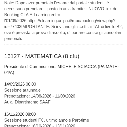
Note:
Dopo aver prenotato l'esame dal portale studenti, è
necessario prenotare il posto in aula tramite il NUOVO link del
Booking CLA E-Learning entro
l'01/09/2026:https://elearning.unipa.it/mod/booking/view.php?
id=77403IMPORTANTE: Si invitano gli iscritti ai TAL di livello B2,
ove è prevista la prova di ascolto, di portare con se gli auricolari
personali.
16127 - MATEMATICA (8 cfu)
Presidente di Commissione: MICHELE SCIACCA (PA MATH-
04/A)
14/09/2026 08:00
Sessione autunnale
Prenotazione:
14/08/2026 - 11/09/2026
Aula:
Dipartimento SAAF
16/11/2026 08:00
Sessione studenti FC, ultimo anno e Part-time
Prenotazione:
16/10/2026 - 13/11/2026