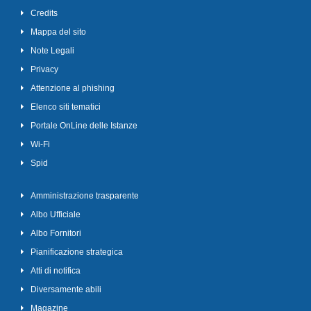
Credits
Mappa del sito
Note Legali
Privacy
Attenzione al phishing
Elenco siti tematici
Portale OnLine delle Istanze
Wi-Fi
Spid
Amministrazione trasparente
Albo Ufficiale
Albo Fornitori
Pianificazione strategica
Atti di notifica
Diversamente abili
Magazine