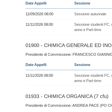
Date Appelli
Sessione
11/09/2026 08:00
Sessione autunnale
11/11/2026 08:00
Sessione studenti FC, 
anno e Part-time
01900 - CHIMICA GENERALE ED INO
Presidente di Commissione: FRANCESCO GIANNI
Date Appelli
Sessione
11/11/2026 08:00
Sessione studenti FC, 
anno e Part-time
01933 - CHIMICA ORGANICA (7 cfu)
Presidente di Commissione: ANDREA PACE (PO C