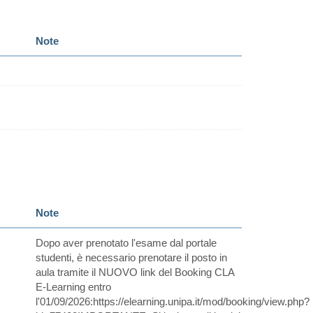
Note
Note
Dopo aver prenotato l'esame dal portale
studenti, è necessario prenotare il posto in
aula tramite il NUOVO link del Booking CLA
E-Learning entro
l'01/09/2026:https://elearning.unipa.it/mod/booking/view.php?