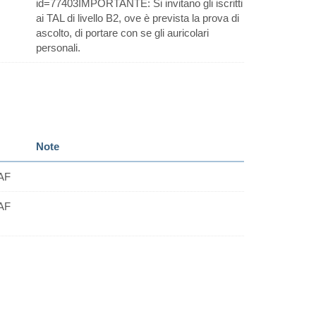
id=77403IMPORTANTE: Si invitano gli iscritti
ai TAL di livello B2, ove è prevista la prova di
ascolto, di portare con se gli auricolari
personali.
Note
AF
AF