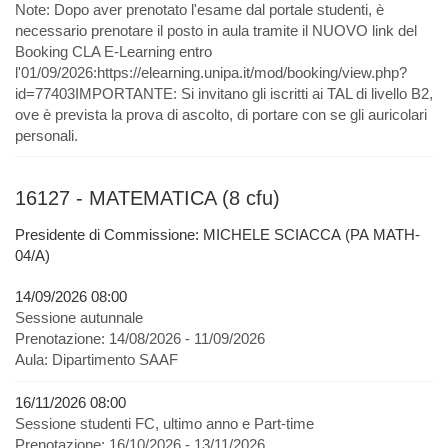
Note:
Dopo aver prenotato l'esame dal portale studenti, è
necessario prenotare il posto in aula tramite il NUOVO link del
Booking CLA E-Learning entro
l'01/09/2026:https://elearning.unipa.it/mod/booking/view.php?
id=77403IMPORTANTE: Si invitano gli iscritti ai TAL di livello B2,
ove è prevista la prova di ascolto, di portare con se gli auricolari
personali.
16127 - MATEMATICA (8 cfu)
Presidente di Commissione: MICHELE SCIACCA (PA MATH-
04/A)
14/09/2026 08:00
Sessione autunnale
Prenotazione:
14/08/2026 - 11/09/2026
Aula:
Dipartimento SAAF
16/11/2026 08:00
Sessione studenti FC, ultimo anno e Part-time
Prenotazione:
16/10/2026 - 13/11/2026