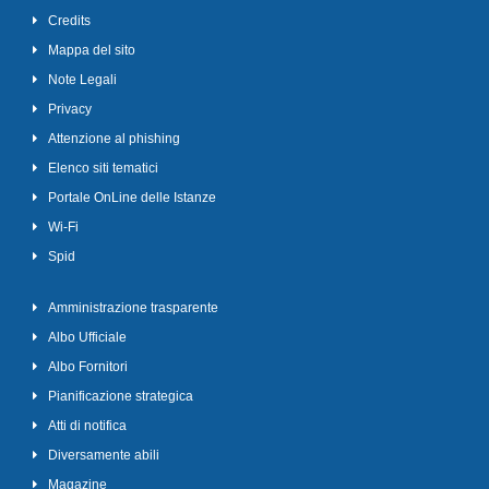
Credits
Mappa del sito
Note Legali
Privacy
Attenzione al phishing
Elenco siti tematici
Portale OnLine delle Istanze
Wi-Fi
Spid
Amministrazione trasparente
Albo Ufficiale
Albo Fornitori
Pianificazione strategica
Atti di notifica
Diversamente abili
Magazine