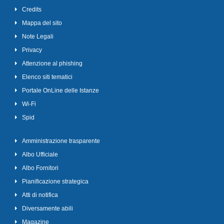
Credits
Mappa del sito
Note Legali
Privacy
Attenzione al phishing
Elenco siti tematici
Portale OnLine delle Istanze
Wi-Fi
Spid
Amministrazione trasparente
Albo Ufficiale
Albo Fornitori
Pianificazione strategica
Atti di notifica
Diversamente abili
Magazine