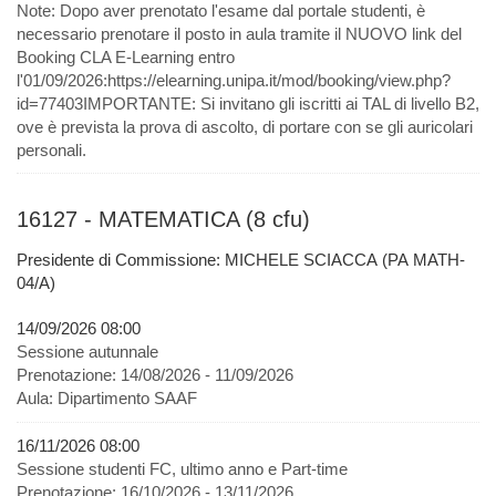
Note:
Dopo aver prenotato l'esame dal portale studenti, è
necessario prenotare il posto in aula tramite il NUOVO link del
Booking CLA E-Learning entro
l'01/09/2026:https://elearning.unipa.it/mod/booking/view.php?
id=77403IMPORTANTE: Si invitano gli iscritti ai TAL di livello B2,
ove è prevista la prova di ascolto, di portare con se gli auricolari
personali.
16127 - MATEMATICA (8 cfu)
Presidente di Commissione: MICHELE SCIACCA (PA MATH-
04/A)
14/09/2026 08:00
Sessione autunnale
Prenotazione:
14/08/2026 - 11/09/2026
Aula:
Dipartimento SAAF
16/11/2026 08:00
Sessione studenti FC, ultimo anno e Part-time
Prenotazione:
16/10/2026 - 13/11/2026