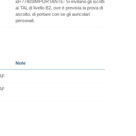
id=77403IMPORTANTE: Si invitano gli iscritti
ai TAL di livello B2, ove è prevista la prova di
ascolto, di portare con se gli auricolari
personali.
Note
AF
AF