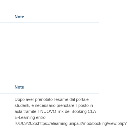
Note
Note
Dopo aver prenotato l'esame dal portale
studenti, è necessario prenotare il posto in
aula tramite il NUOVO link del Booking CLA
E-Learning entro
l'01/09/2026:https://elearning.unipa.it/mod/booking/view.php?