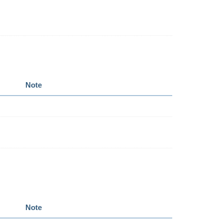
Note
Note