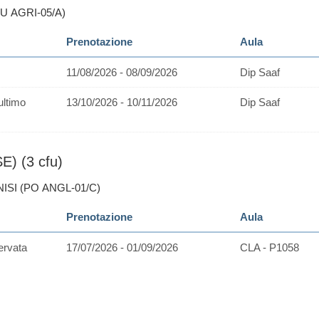
RU AGRI-05/A)
Prenotazione
Aula
11/08/2026 - 08/09/2026
Dip Saaf
ultimo
13/10/2026 - 10/11/2026
Dip Saaf
) (3 cfu)
NISI (PO ANGL-01/C)
Prenotazione
Aula
ervata
17/07/2026 - 01/09/2026
CLA - P1058