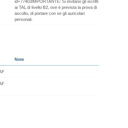
id=77403IMPORTANTE: Si invitano gli iscritti
ai TAL di livello B2, ove è prevista la prova di
ascolto, di portare con se gli auricolari
personali.
Note
AF
AF