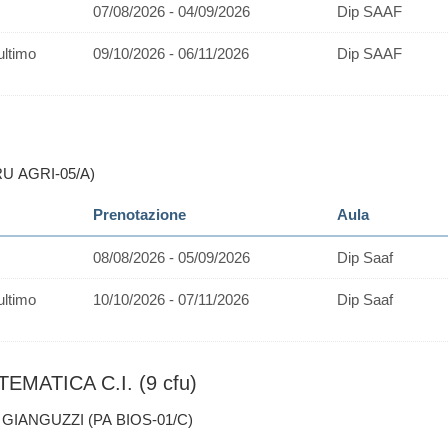
07/08/2026 - 04/09/2026
Dip SAAF
ultimo
09/10/2026 - 06/11/2026
Dip SAAF
RU AGRI-05/A)
Prenotazione
Aula
08/08/2026 - 05/09/2026
Dip Saaf
ultimo
10/10/2026 - 07/11/2026
Dip Saaf
MATICA C.I. (9 cfu)
 GIANGUZZI (PA BIOS-01/C)