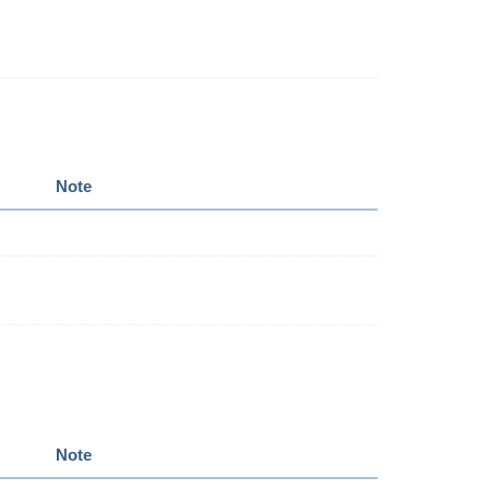
Note
Note