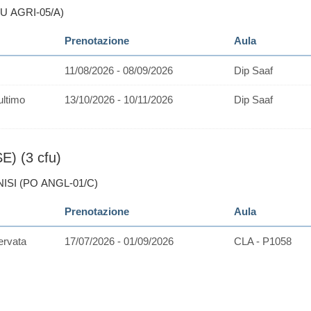
RU AGRI-05/A)
Prenotazione
Aula
11/08/2026 - 08/09/2026
Dip Saaf
ultimo
13/10/2026 - 10/11/2026
Dip Saaf
) (3 cfu)
NISI (PO ANGL-01/C)
Prenotazione
Aula
ervata
17/07/2026 - 01/09/2026
CLA - P1058