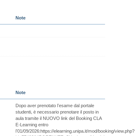
Note
Note
Dopo aver prenotato l'esame dal portale
studenti, è necessario prenotare il posto in
aula tramite il NUOVO link del Booking CLA
E-Learning entro
l'01/09/2026:https://elearning.unipa.it/mod/booking/view.php?