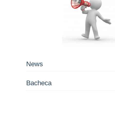
News
Bacheca