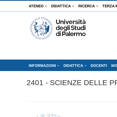
Salta
ATENEO
DIDATTICA
RICERCA
TERZA 
al
contenuto
principale
INFORMAZIONI
DIDATTICA
DOCENTI
MO
2401 - SCIENZE DELLE 