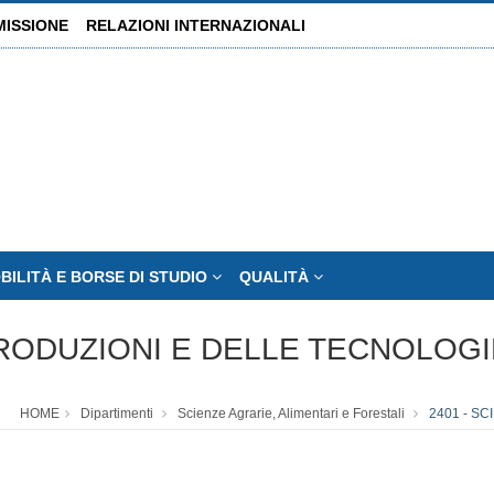
MISSIONE
RELAZIONI INTERNAZIONALI
BILITÀ E BORSE DI STUDIO
QUALITÀ
PRODUZIONI E DELLE TECNOLOG
HOME
Dipartimenti
Scienze Agrarie, Alimentari e Forestali
2401 - S