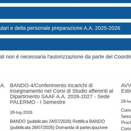
riculari e della personale preparazione A.A. 2025-2026
ali non è necessaria l'autorizzazione da parte del Coordi
.A.
BANDO-4/Conferimento incarichi di
AVV
insegnamento nei Corsi di Studio afferenti al
Esti
Dipartimento SAAF A.A. 2026-2027 - Sede
28-l
PALERMO - I Semestre
Comm
28-lug-2026
Sess
BANDO (pubblicato 24/07/2026) Rettifica BANDO
Proc
(pubblicata 28/07/2026) Domanda di partecipazione
Comm