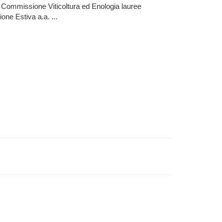
Commissione Viticoltura ed Enologia lauree
one Estiva a.a. ...