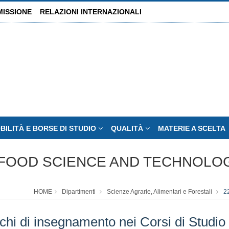
MISSIONE
RELAZIONI INTERNAZIONALI
BILITÀ E BORSE DI STUDIO
QUALITÀ
MATERIE A SCELTA
 FOOD SCIENCE AND TECHNOLO
HOME
Dipartimenti
Scienze Agrarie, Alimentari e Forestali
2
i di insegnamento nei Corsi di Studio