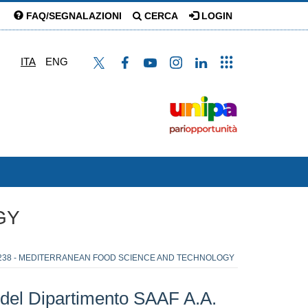
FAQ/SEGNALAZIONI
CERCA
LOGIN
ITA
ENG
GY
238 - MEDITERRANEAN FOOD SCIENCE AND TECHNOLOGY
 del Dipartimento SAAF A.A.