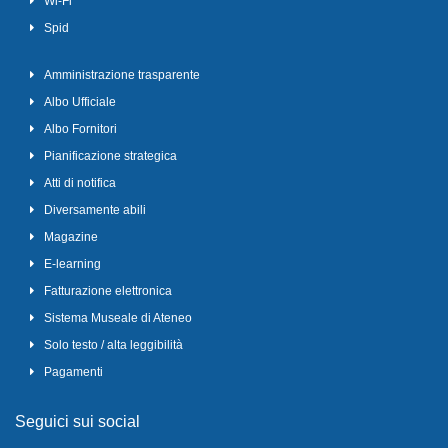
Wi-Fi
Spid
Amministrazione trasparente
Albo Ufficiale
Albo Fornitori
Pianificazione strategica
Atti di notifica
Diversamente abili
Magazine
E-learning
Fatturazione elettronica
Sistema Museale di Ateneo
Solo testo / alta leggibilità
Pagamenti
Seguici sui social