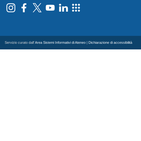
Servizio curato dall'
Area Sistemi Informativi di Ateneo
|
Dichiarazione di accessibilità