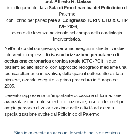
il prof.
Alfredo R. Galassi
in collegamento dalla
Sala di Emodinamica del Policlinico
di
Palermo
con Torino per partecipare al
Congresso TURIN CTO & CHIP
LIVE 2026
,
evento di rilevanza nazionale nel campo della cardiologia
interventistica.
Nell’ambito del congresso, verranno eseguiti in diretta live due
interventi complessi di
rivascolarizzazione percutanea di
occlusione coronarica cronica totale (CTO-PCI)
in due
pazienti ad alto rischio, con approccio retrogrado mediante una
tecnica altamente innovativa, della quale il sottoscritto è stato
pioniere, avendo eseguito la prima procedura in Europa nel
2005.
L’evento rappresenta un’importante occasione di formazione
avanzata e confronto scientifico nazionale, inserendosi nel più
ampio percorso di valorizzazione delle attività ad elevata
specializzazione svolte dal Policlinico di Palermo.
Sign in or create an account to watch the live sessions