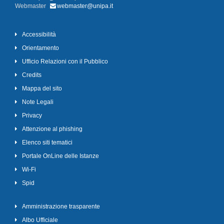
Webmaster
webmaster@unipa.it
Accessibilità
Orientamento
Ufficio Relazioni con il Pubblico
Credits
Mappa del sito
Note Legali
Privacy
Attenzione al phishing
Elenco siti tematici
Portale OnLine delle Istanze
Wi-Fi
Spid
Amministrazione trasparente
Albo Ufficiale