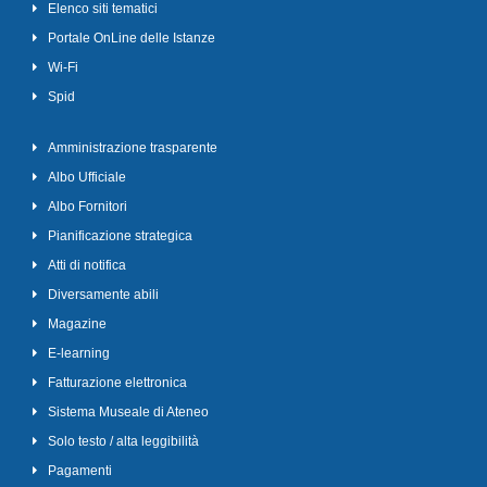
Elenco siti tematici
Portale OnLine delle Istanze
Wi-Fi
Spid
Amministrazione trasparente
Albo Ufficiale
Albo Fornitori
Pianificazione strategica
Atti di notifica
Diversamente abili
Magazine
E-learning
Fatturazione elettronica
Sistema Museale di Ateneo
Solo testo / alta leggibilità
Pagamenti