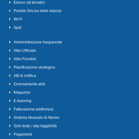
Elenco siti tematici
Portale OnLine delle Istanze
Wi-Fi
Spid
Amministrazione trasparente
Albo Ufficiale
Albo Fornitori
Pianificazione strategica
Atti di notifica
Diversamente abili
Magazine
E-learning
Fatturazione elettronica
Sistema Museale di Ateneo
Solo testo / alta leggibilità
Pagamenti