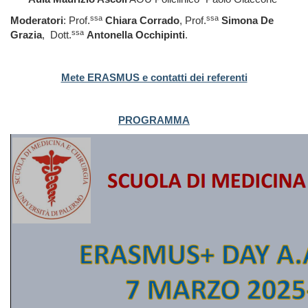
ssa
ssa
Moderatori
: Prof.
Chiara Corrado
, Prof.
Simona De
ssa
Grazia
, Dott.
Antonella Occhipinti
.
Mete ERASMUS e contatti dei referenti
PROGRAMMA