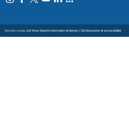
Servizio curato dall'
Area Sistemi Informativi di Ateneo
|
Dichiarazione di accessibilità