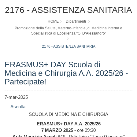
2176 - ASSISTENZA SANITARIA
HOME
Dipartimenti
Promozione della Salute, Materno-Infantile, di Medicina Interna e
Specialistica di Eccellenza “G. D’Alessandro”
2176 - ASSISTENZA SANITARIA
ERASMUS+ DAY Scuola di
Medicina e Chirurgia A.A. 2025/26 -
Partecipate!
7-mar-2025
Ascolta
SCUOLA DI MEDICINA E CHIRURGIA
ERASMUS+ DAY A.A. 2025/26
7 MARZO 2025
- ore 09:30
Aula Maurizio Ascoli
AOU Policlinico “Paolo Giaccone”