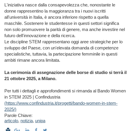
L'iniziativa nasce dalla consapevolezza che, nonostante le
donne rappresentino la maggioranza tra i nuovi iscritti
all'università in Italia, è ancora inferiore rispetto a quella
maschile. Sostenere le studentesse in questi settori significa
non solo promuovere la parità di genere, ma anche investire nel
futuro dell'innovazione e della ricerca.
Le discipline STEM rappresentano oggi aree strategiche per lo
sviluppo del Paese, con un'elevata domanda di competenze
specialistiche, tuttavia, la partecipazione femminile in questi
ambiti rimane ancora limitata.
La cerimonia di assegnazione delle borse di studio si terrà il
21 ottobre 2025, a Milano.
Per tutti i dettagli e approfondimenti si rimanda al Bando Women
in STEM 2025 | Confindustria
(https://www.confindustria.it/progetti/bando-women-in-stem-
2025/)
Parole Chiave:
articolo
,
notizia
,
unipa