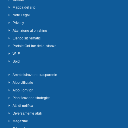
Mappa del sito
Note Legali
Privacy
Attenzione al phishing
Elenco siti tematici
Portale OnLine delle Istanze
Wi-Fi
Spid
Amministrazione trasparente
Albo Ufficiale
Albo Fornitori
Pianificazione strategica
Atti di notifica
Diversamente abili
Magazine