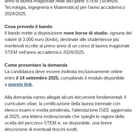
anno di laurea magistrale nelle discipline STEM (Scienze,
Tecnologia, Ingegneria e Matematica) per l'anno accademico
2024/2025.
Cosa prevede il bando
Il bando mette a disposizione
nove borse di studio
, ognuna del
valore di 3.000 euro (lordo), destinate alle studentesse più
meritevoli iscritte al primo anno di un corso di laurea magistrale
STEM nell’anno accademico 2024/2025.
Come presentare la domanda
La candidatura deve essere inoltrata esclusivamente online
entro
il 14 settembre 2025,
compilando il modulo disponibile
a
questo link
.
Alla domanda vanno allegati alcuni documenti fondamentali: il
curriculum vitae, la certificazione della laurea triennale con
elenco esami e media ponderata, l’attestazione ISEE aggiornata
al 2025, una lettera motivazionale che spieghi le ragioni della
scelta del percorso STEM e, se disponibile, una breve
descrizione di eventuali tirocini svolti.