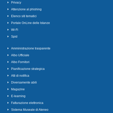
Privacy
Attenzione al phishing
Elenco siti tematici
Portale OnLine delle Istanze
Wi-Fi
Spid
Amministrazione trasparente
Albo Ufficiale
Albo Fornitori
Pianificazione strategica
Atti di notifica
Diversamente abili
Magazine
E-learning
Fatturazione elettronica
Sistema Museale di Ateneo