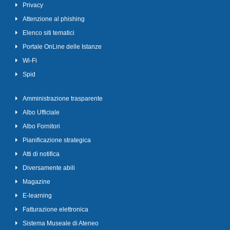
Privacy
Attenzione al phishing
Elenco siti tematici
Portale OnLine delle Istanze
Wi-Fi
Spid
Amministrazione trasparente
Albo Ufficiale
Albo Fornitori
Pianificazione strategica
Atti di notifica
Diversamente abili
Magazine
E-learning
Fatturazione elettronica
Sistema Museale di Ateneo