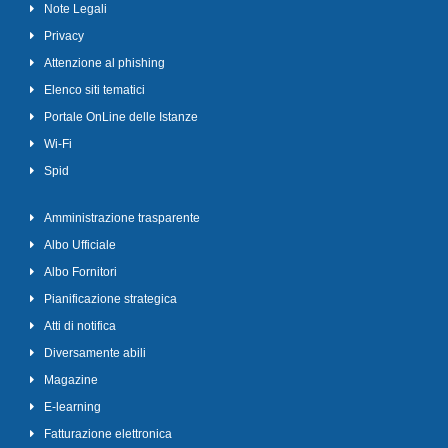
Note Legali
Privacy
Attenzione al phishing
Elenco siti tematici
Portale OnLine delle Istanze
Wi-Fi
Spid
Amministrazione trasparente
Albo Ufficiale
Albo Fornitori
Pianificazione strategica
Atti di notifica
Diversamente abili
Magazine
E-learning
Fatturazione elettronica