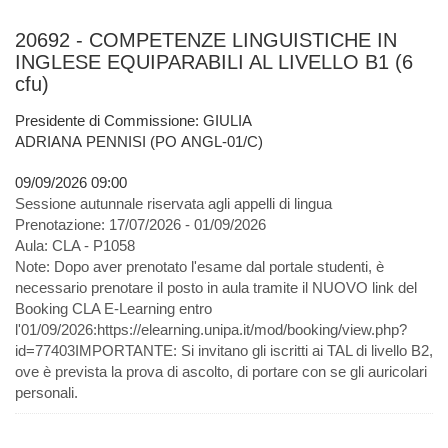
20692 - COMPETENZE LINGUISTICHE IN
INGLESE EQUIPARABILI AL LIVELLO B1 (6
cfu)
Presidente di Commissione: GIULIA
ADRIANA PENNISI (PO ANGL-01/C)
09/09/2026 09:00
Sessione autunnale riservata agli appelli di lingua
Prenotazione:
17/07/2026 - 01/09/2026
Aula:
CLA - P1058
Note:
Dopo aver prenotato l'esame dal portale studenti, è
necessario prenotare il posto in aula tramite il NUOVO link del
Booking CLA E-Learning entro
l'01/09/2026:https://elearning.unipa.it/mod/booking/view.php?
id=77403IMPORTANTE: Si invitano gli iscritti ai TAL di livello B2,
ove è prevista la prova di ascolto, di portare con se gli auricolari
personali.