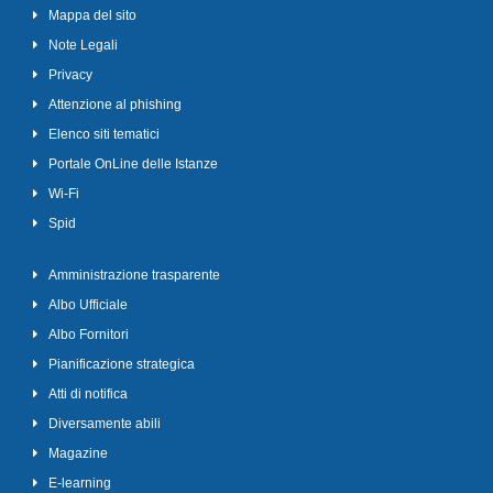
Mappa del sito
Note Legali
Privacy
Attenzione al phishing
Elenco siti tematici
Portale OnLine delle Istanze
Wi-Fi
Spid
Amministrazione trasparente
Albo Ufficiale
Albo Fornitori
Pianificazione strategica
Atti di notifica
Diversamente abili
Magazine
E-learning