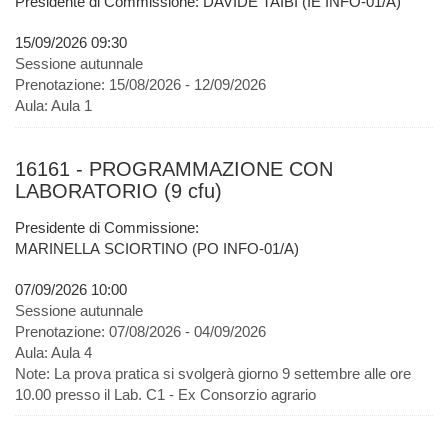
Presidente di Commissione: DAVIDE TAIBI (IE INFO-01/A)
15/09/2026 09:30
Sessione autunnale
Prenotazione:
15/08/2026 - 12/09/2026
Aula:
Aula 1
16161 - PROGRAMMAZIONE CON
LABORATORIO (9 cfu)
Presidente di Commissione:
MARINELLA SCIORTINO (PO INFO-01/A)
07/09/2026 10:00
Sessione autunnale
Prenotazione:
07/08/2026 - 04/09/2026
Aula:
Aula 4
Note:
La prova pratica si svolgerà giorno 9 settembre alle ore
10.00 presso il Lab. C1 - Ex Consorzio agrario