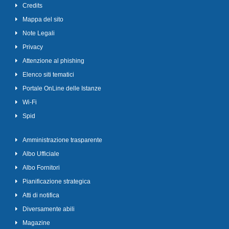
Credits
Mappa del sito
Note Legali
Privacy
Attenzione al phishing
Elenco siti tematici
Portale OnLine delle Istanze
Wi-Fi
Spid
Amministrazione trasparente
Albo Ufficiale
Albo Fornitori
Pianificazione strategica
Atti di notifica
Diversamente abili
Magazine